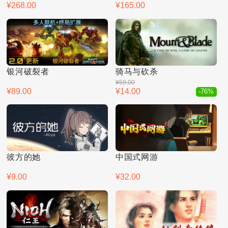
¥268.00
¥165.00
银河破裂者
骑马与砍杀
¥59.00
¥89.00
¥14.00
-76%
彼方的她
中国式网游
¥9.00
¥32.00