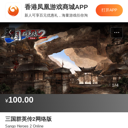
香港凤凰游戏商城APP
香港凤凰游戏商城APP
打开APP
打开APP
新人可享百元优惠礼，海量游戏任你淘
新人可享百元优惠礼，海量游戏任你淘
1
/
4
100.00
¥
三国群英传2网络版
Sango Heroes 2 Online