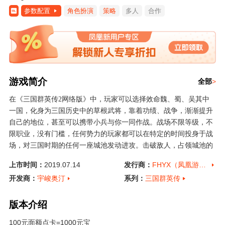
参数配置
角色扮演
策略
多人
合作
游戏简介
全部
>
在《三国群英传2网络版》中，玩家可以选择效命魏、蜀、吴其中
一国，化身为三国历史中的草根武将，靠着功绩、战争，渐渐提升
自己的地位，甚至可以携带小兵与你一同作战。战场不限等级，不
限职业，没有门槛，任何势力的玩家都可以在特定的时间投身于战
场，对三国时期的任何一座城池发动进攻。击破敌人，占领城池的
同时可以获得功绩，以籍籍无名之身纵横沙场，建功立业。
上市时间：
2019.07.14
发行商：
FHYX（凤凰游戏）
开发商：
宇峻奥汀
系列：
三国群英传
版本介绍
100元面额点卡=1000元宝