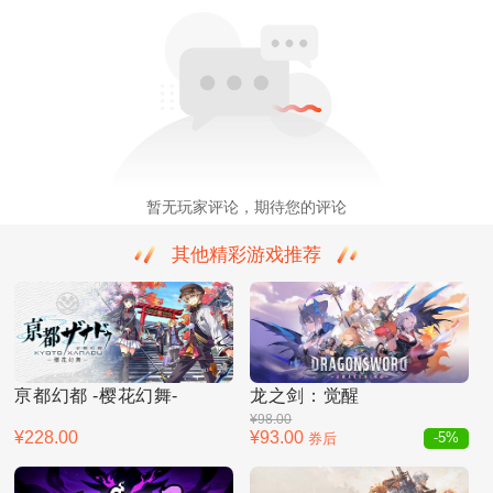
暂无玩家评论，期待您的评论
其他精彩游戏推荐
亰都幻都 -樱花幻舞-
龙之剑：觉醒
¥98.00
¥228.00
¥93.00
券后
-5%