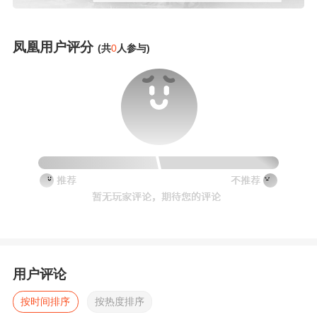
凤凰用户评分
(共
0
人参与)
用户评论
按时间排序
按热度排序