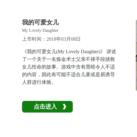
我的可爱女儿
My Lovely Daughter
上市时间：2018年03月08日
《我的可爱女儿(My Lovely Daughter)》 讲述
了一个关于一名炼金术士父亲不择手段拯救
女儿性命的故事。游戏中含有黑暗令人不适
的内容，因此有可能不适合儿童或是易诱导
人群进行体验。
点击进入