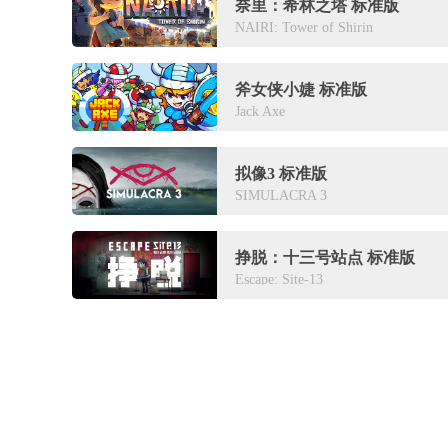
奈里：希林之塔 标准版
NAIRI: Tower of Shirin
斧女侠小婕 标准版
Jack Axe
拟像3 标准版
SIMULACRA 3
挣脱：十三号站点 标准版
Escape: Site-13