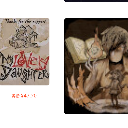
¥47.70
券后