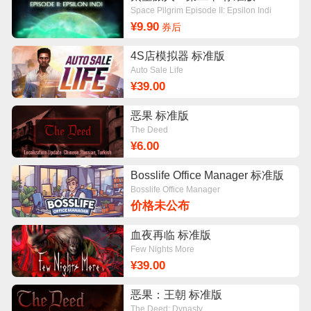
Space Pilgrim Episode II: Epsilon Indi
¥9.90
券后
4S店模拟器 标准版
Auto Sale Life
¥39.00
恶果 标准版
The Deed
¥6.00
Bosslife Office Manager 标准版
Bosslife Office Manager
价格未公布
血夜再临 标准版
Few Nights More
¥39.00
恶果：王朝 标准版
The Deed: Dynasty