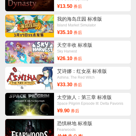
¥13.50
券后
我的海岛庄园 标准版
Island Market Simulator
¥35.10
券后
天空丰收 标准版
Sky Harvest
¥26.10
券后
艾诗娜：红女巫 标准版
Ashina: The Red Witch
¥33.30
券后
太空旅人：第三章 标准版
Space Pilgrim Episode III: Delta Pavonis
¥9.90
券后
恐惧林地 标准版
Fearwoods