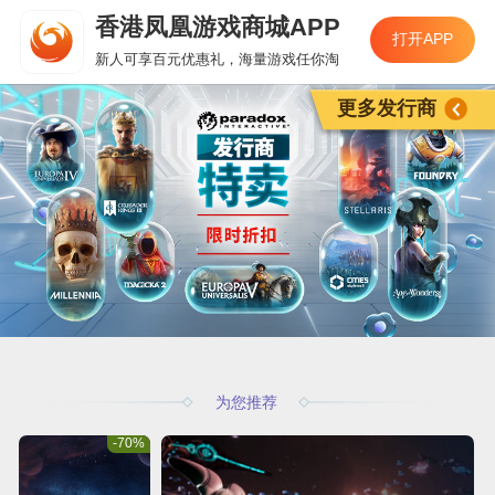
香港凤凰游戏商城APP
打开APP
新人可享百元优惠礼，海量游戏任你淘
更多发行商
为您推荐
-70%