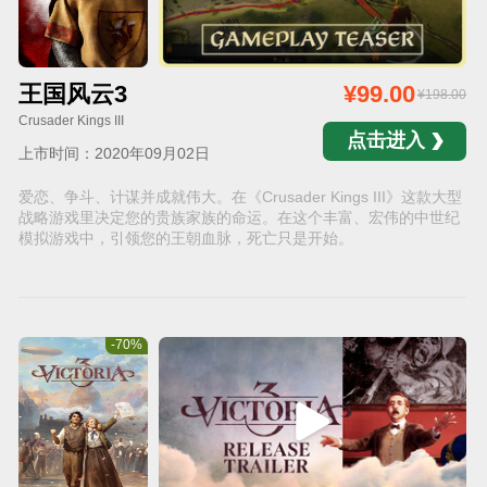
王国风云3
¥99.00
¥198.00
Crusader Kings III
点击进入
上市时间：2020年09月02日
爱恋、争斗、计谋并成就伟大。在《Crusader Kings III》这款大型
战略游戏里决定您的贵族家族的命运。在这个丰富、宏伟的中世纪
模拟游戏中，引领您的王朝血脉，死亡只是开始。
-70%