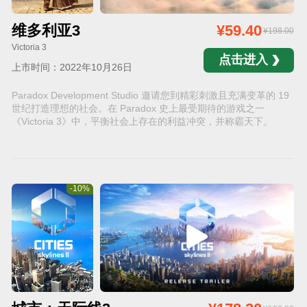
维多利亚3
¥59.40
¥198.00
Victoria 3
点击进入
上市时间：2022年10月26日
Paradox Development Studio 邀请您到精彩刺激且充满变革的 19
世纪打造理想的社会。在 Paradox 史上最受期待的游戏之一
《Victoria 3》中，平衡社会上存在的利益冲突，并称霸天下。
-10%