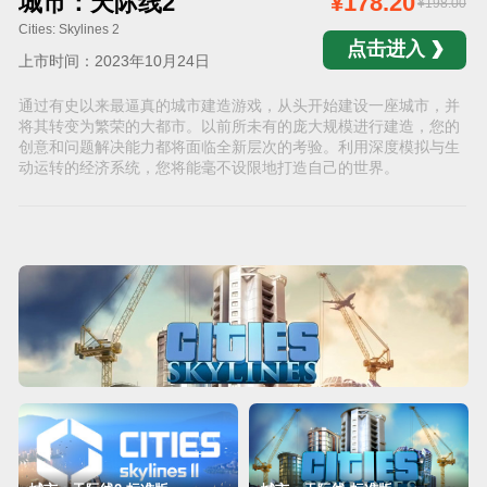
城市：天际线2
¥178.20
¥198.00
Cities: Skylines 2
点击进入
上市时间：2023年10月24日
通过有史以来最逼真的城市建造游戏，从头开始建设一座城市，并
将其转变为繁荣的大都市。以前所未有的庞大规模进行建造，您的
创意和问题解决能力都将面临全新层次的考验。利用深度模拟与生
动运转的经济系统，您将能毫不设限地打造自己的世界。