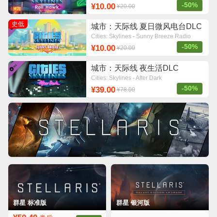
-50%
¥10.00
¥20.00
史低
城市：天际线 夏日微风电台DLC
Cities: Skylines - Sunny Breeze Radio
-50%
¥10.00
¥20.00
城市：天际线 夜生活DLC
Cities: Skylines - After Dark
-50%
¥39.00
¥78.00
群星 标准版
群星 银河版