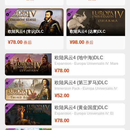
欧陆风云4 (常识)DLC
欧陆风云4 (达摩)DLC
¥78.00
¥98.00
券后
券后
欧陆风云4 (地中海)DLC
Expansion - Europa Universalis IV: Mare
Nostrum
¥78.00
欧陆风云4 (第三罗马)DLC
Immersion Pack - Europa Universalis IV:
Third Rome
¥52.00
欧陆风云4 (黄金国度)DLC
Expansion - Europa Universalis IV: El
Dorado
¥78.00