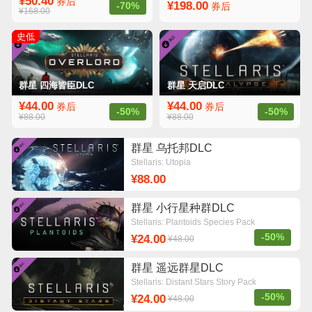
¥50.40
券后
¥198.00
-70%
券后
¥168.00
史低
群星 四海皆臣DLC
群星 天启DLC
¥44.00
¥44.00
券后
券后
-50%
-50%
¥88.00
¥88.00
群星 乌托邦DLC
Stellaris: Utopia
¥88.00
群星 小行星种群DLC
Stellaris: Plantoids Species Pack
-50%
¥24.00
¥48.00
群星 遥远群星DLC
Stellaris: Distant Stars Story Pack
-50%
¥24.00
¥48.00