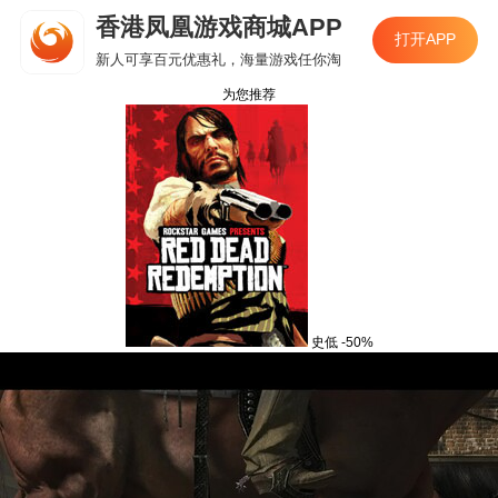
香港凤凰游戏商城APP
打开APP
新人可享百元优惠礼，海量游戏任你淘
为您推荐
史低
-50%