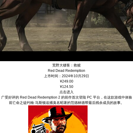
荒野大镖客：救赎
Red Dead Redemption
上市时间：2024年10月29日
¥249.00
¥124.50
点击进入
广受好评的 Red Dead Redemption 2 的前作首次登陆 PC 平台，在这款游戏中体验
前亡命之徒约翰·马斯顿追捕臭名昭著的范德林德帮最后残余成员的故事。