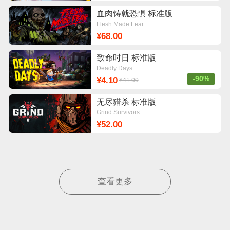
血肉铸就恐惧 标准版
Flesh Made Fear
¥68.00
致命时日 标准版
Deadly Days
-90%
¥4.10
¥41.00
无尽猎杀 标准版
Grind Survivors
¥52.00
查看更多