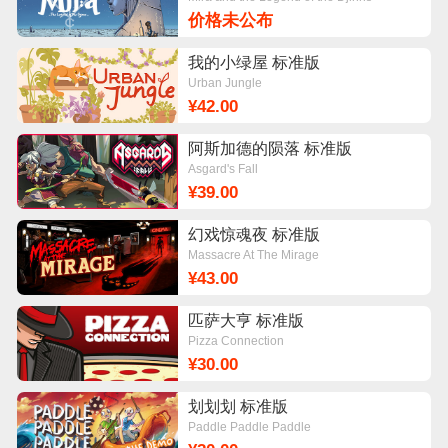
价格未公布
我的小绿屋 标准版
Urban Jungle
¥42.00
阿斯加德的陨落 标准版
Asgard's Fall
¥39.00
幻戏惊魂夜 标准版
Massacre At The Mirage
¥43.00
匹萨大亨 标准版
Pizza Connection
¥30.00
划划划 标准版
Paddle Paddle Paddle