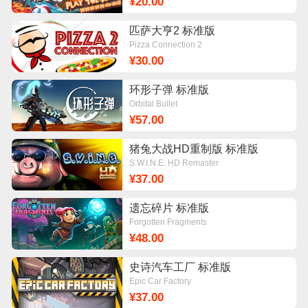
¥20.00
匹萨大亨2 标准版
Pizza Connection 2
¥30.00
环形子弹 标准版
Orbital Bullet
¥57.00
猪兔大战HD重制版 标准版
S.W.I.N.E. HD Remaster
¥37.00
遗忘碎片 标准版
Forgotten Fragments
¥48.00
史诗汽车工厂 标准版
Epic Car Factory
¥37.00