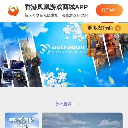
香港凤凰游戏商城APP
打开APP
新人可享百元优惠礼，海量游戏任你淘
更多发行商
为您推荐