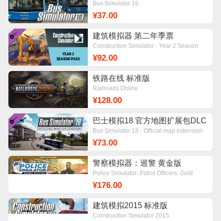
Bus Simulator 16
¥37.00
建筑模拟器 第二年季票
Construction Simulator - Year 2 Season
Pass
¥92.00
铁路在线 标准版
Railroads Online
¥128.00
巴士模拟18 官方地图扩展包DLC
Bus Simulator 18 - Official map extension
¥73.00
警察模拟器：巡警 黄金版
Police Simulator: Patrol Officers: Gold
Edition
¥176.00
建筑模拟2015 标准版
Construction Simulator 2015