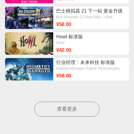
巴士模拟器 21 下一站 黄金升级
DLC
Bus Simulator 21 Next Stop – Gold
Upgrade
¥58.00
Howl 标准版
Howl
¥42.00
行业经理：未来科技 标准版
Industry Manager: Future Technologies
¥58.00
查看更多