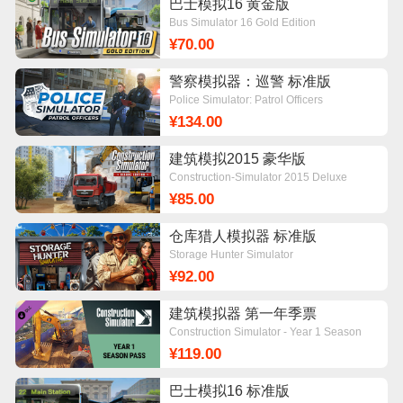
巴士模拟16 黄金版
Bus Simulator 16 Gold Edition
¥70.00
警察模拟器：巡警 标准版
Police Simulator: Patrol Officers
¥134.00
建筑模拟2015 豪华版
Construction-Simulator 2015 Deluxe
Edition
¥85.00
仓库猎人模拟器 标准版
Storage Hunter Simulator
¥92.00
建筑模拟器 第一年季票
Construction Simulator - Year 1 Season
Pass
¥119.00
巴士模拟16 标准版