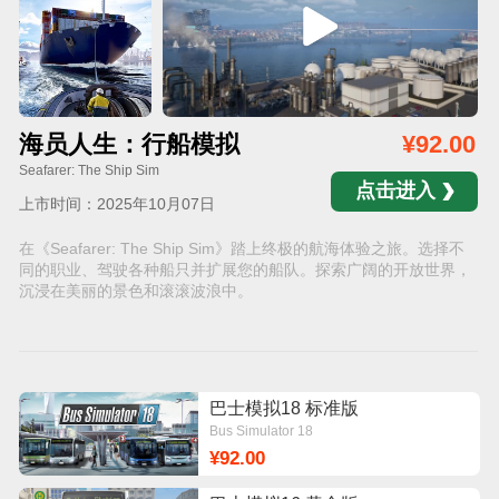
海员人生：行船模拟
¥92.00
Seafarer: The Ship Sim
点击进入
上市时间：2025年10月07日
在《Seafarer: The Ship Sim》踏上终极的航海体验之旅。选择不
同的职业、驾驶各种船只并扩展您的船队。探索广阔的开放世界，
沉浸在美丽的景色和滚滚波浪中。
巴士模拟18 标准版
Bus Simulator 18
¥92.00