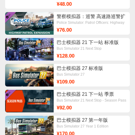
¥48.00
警察模拟器：巡警 高速路巡警扩
展包DLC
Police Simulator: Patrol Officers: Highway
Patrol Expansion
¥76.00
巴士模拟器 21 下一站 标准版
Bus Simulator 21 Next Stop
¥128.00
巴士模拟器 27 标准版
Bus Simulator 27
¥109.00
巴士模拟器 21 下一站 季票
Bus Simulator 21 Next Stop - Season Pass
¥92.00
巴士模拟器 27 第一年版
Bus Simulator 27 Year 1 Edition
¥170.00