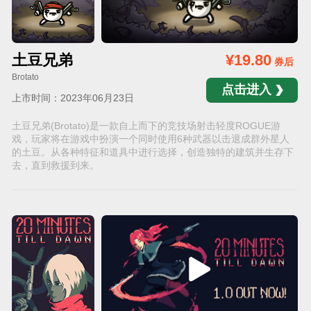
土豆兄弟
¥19.80
券后
Brotato
点击进入
上市时间：2023年06月23日
土豆兄弟(Brotato)是一款自上而下的竞技场射击轻度ROGUE游
戏，玩家将在游戏中扮演一个同时使用6种武器以击退成群外星人
的土豆。从各种特征和道具中进行选择，创造独特的建筑并生存下
去，直到救援到来。