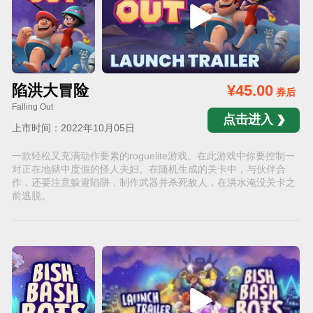
陷洪大冒险
¥45.00
券后
Falling Out
点击进入
上市时间：2022年10月05日
一款轻松又充满动作要素的roguelite游戏。在此游戏中你要控制一
对正在地狱中度假的怪人夫妇。在随机生成的关卡中，与伙伴合
作，还要注意躲避陷阱，制作武器并杀死敌人，在洪水淹没关卡之
前逃脱。