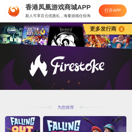
香港凤凰游戏商城APP
打开APP
新人可享百元优惠礼，海量游戏任你淘
更多发行商
为您推荐