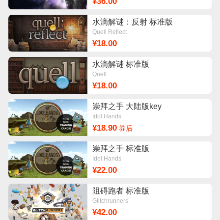
¥36.00
水滴解谜：反射 标准版
Quell Reflect
¥18.00
水滴解谜 标准版
Quell
¥18.00
崇拜之手 大陆版key
Idol Hands
¥18.90
券后
崇拜之手 标准版
Idol Hands
¥22.00
阻碍跑者 标准版
Glitchrunners
¥42.00