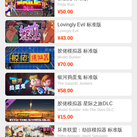
Pride Run
¥50.00
Lovingly Evil 标准版
Lovingly Evil
¥43.00
胶佬模拟器 标准版
Model Builder
¥70.00
银河捣蛋鬼 标准版
The Galactic Junkers
¥58.00
胶佬模拟器 星际之旅DLC
Model Builder: Into The Stars DLC
¥15.00
坏兽联盟：劫掠模拟器 标准版
Filthy Animals: Heist Simulator