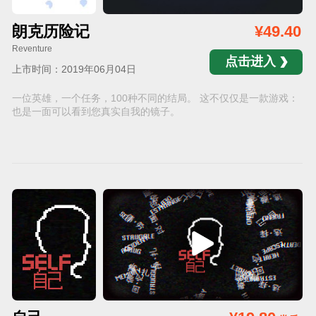
朗克历险记
¥49.40
Reventure
点击进入
上市时间：2019年06月04日
一位英雄，一个任务，100种不同的结局。 这不仅仅是一款游戏：
也是一面可以看到您真实自我的镜子。