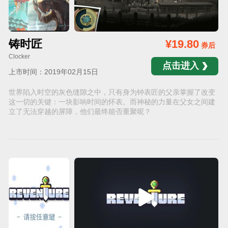
铸时匠
¥19.80
券后
Clocker
点击进入
上市时间：2019年02月15日
世界陷入时空的灰色缝隙之中，只有身为钟表匠的父亲掌握了改变
这一切的关键：一块影响时间的怀表。而神秘的力量在父女之间建
立了无法穿越的屏障，他们最终能否重聚呢？