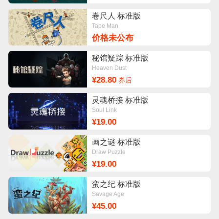
卷尺人 标准版
Tape Man
价格未公布
秘馆疑踪 标准版
Heaven Dust
¥28.80
券后
灵魂桥接 标准版
Soul Link
¥19.00
画之谜 标准版
Draw Puzzle
¥19.00
蛮之纪 标准版
Savage Age
¥45.00