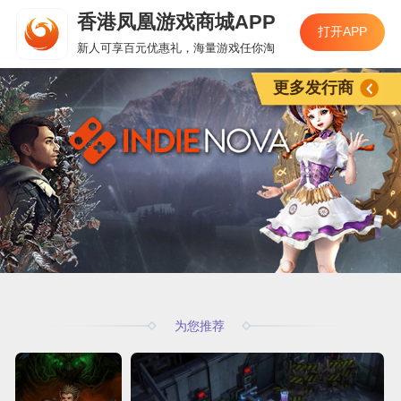
香港凤凰游戏商城APP
打开APP
新人可享百元优惠礼，海量游戏任你淘
更多发行商
为您推荐