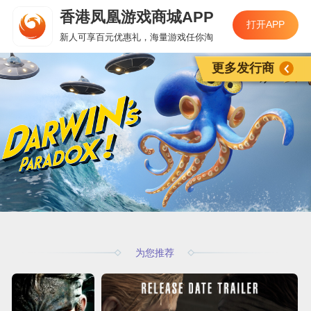
香港凤凰游戏商城APP
打开APP
新人可享百元优惠礼，海量游戏任你淘
更多发行商
为您推荐